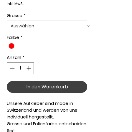
Preis
inkl. MwSt
Grösse
*
Farbe
*
Anzahl
*
In den Warenkorb
Unsere Aufkleber sind made in
Switzerland und werden von uns
individuell hergestellt.
Grösse und Folienfarbe entscheiden
Sie!