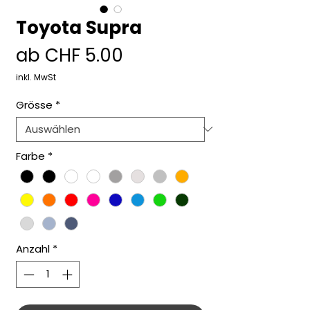
Toyota Supra
Sale-
ab
CHF 5.00
Preis
inkl. MwSt
Grösse
*
Farbe
*
Anzahl
*