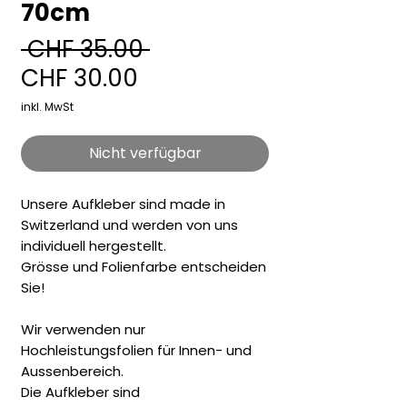
70cm
Standardpreis
 CHF 35.00 
Sale-
CHF 30.00
Preis
inkl. MwSt
Nicht verfügbar
Unsere Aufkleber sind made in
Switzerland und werden von uns
individuell hergestellt.
Grösse und Folienfarbe entscheiden
Sie!
Wir verwenden nur
Hochleistungsfolien für Innen- und
Aussenbereich.
Die Aufkleber sind