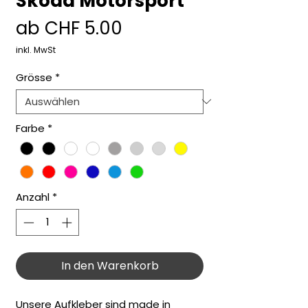
Skoda Motorsport
Sale-
ab
CHF 5.00
Preis
inkl. MwSt
Grösse
*
Farbe
*
Anzahl
*
In den Warenkorb
Unsere Aufkleber sind made in