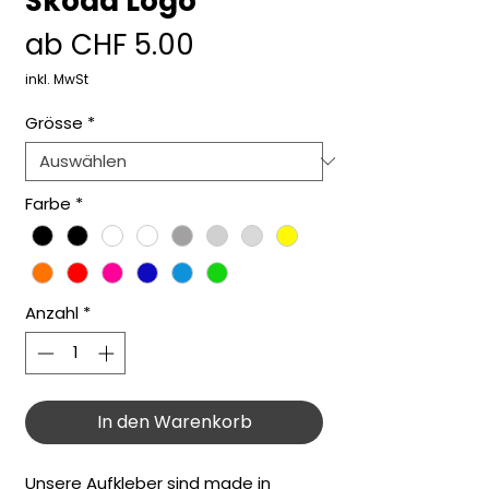
Skoda Logo
Sale-
ab
CHF 5.00
Preis
inkl. MwSt
Grösse
*
Farbe
*
Anzahl
*
In den Warenkorb
Unsere Aufkleber sind made in