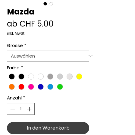
Mazda
Sale-
ab
CHF 5.00
Preis
inkl. MwSt
Grösse
*
Farbe
*
Anzahl
*
In den Warenkorb