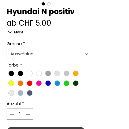
Hyundai N positiv
Sale-
ab
CHF 5.00
Preis
inkl. MwSt
Grösse
*
Farbe
*
Anzahl
*