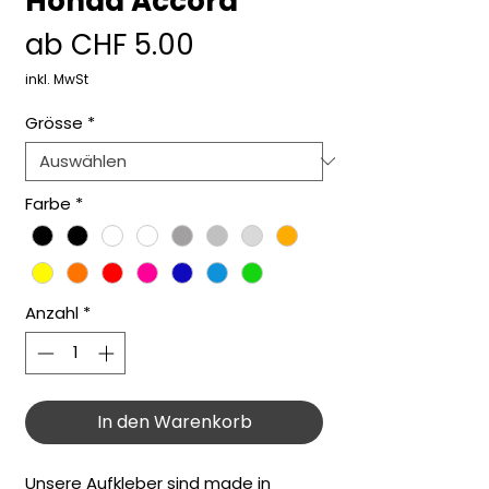
Honda Accord
Sale-
ab
CHF 5.00
Preis
inkl. MwSt
Grösse
*
Farbe
*
Anzahl
*
In den Warenkorb
Unsere Aufkleber sind made in