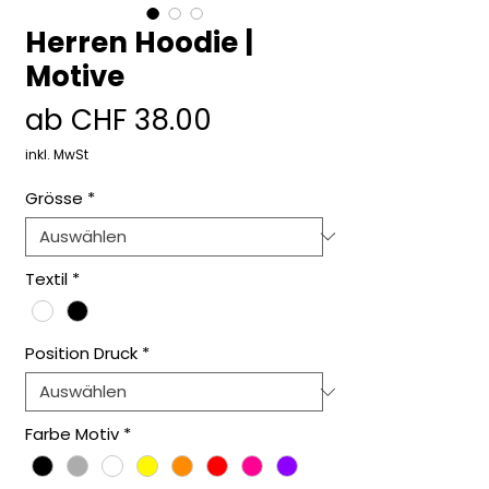
Herren Hoodie |
Motive
Sale-
ab
CHF 38.00
Preis
inkl. MwSt
Grösse
*
Textil
*
Position Druck
*
Farbe Motiv
*