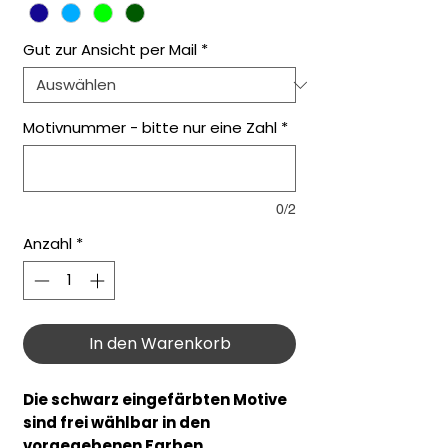
Gut zur Ansicht per Mail
*
Motivnummer - bitte nur eine Zahl
*
0/2
Anzahl
*
In den Warenkorb
Die schwarz eingefärbten Motive
sind frei wählbar in den
vorgegebenen Farben.