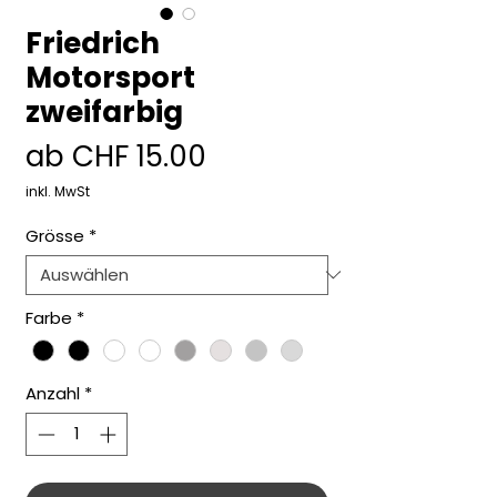
Friedrich
Motorsport
zweifarbig
Sale-
ab
CHF 15.00
Preis
inkl. MwSt
Grösse
*
Farbe
*
Anzahl
*