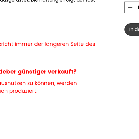
In 
richt immer der längeren Seite des
leber günstiger verkauft?
 ausnutzen zu können, werden
h produziert.