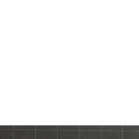
REFERENZEN
KO