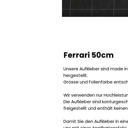
Ferrari 50cm
Unsere Aufkleber sind made in
hergestellt.
Grösse und Folienfarbe entsch
Wir verwenden nur Hochleistun
Die Aufkleber sind konturgeschn
freigestellt und enthält keinen
Damit Sie den Aufkleber in ei
uns mit einer Applikationsfoli