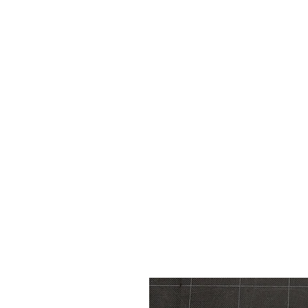
HOME
STICKER