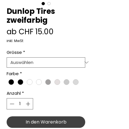
Dunlop Tires
zweifarbig
Sale-
ab
CHF 15.00
Preis
inkl. MwSt
Grösse
*
Farbe
*
Anzahl
*
In den Warenkorb