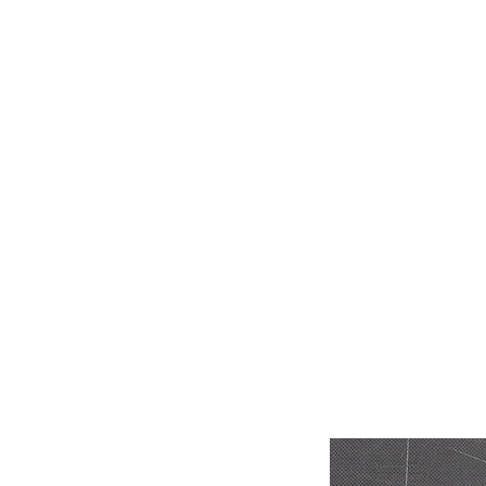
HOME
STICKER