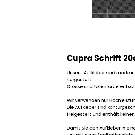
Cupra Schrift 2
Unsere Aufkleber sind made in
hergestellt.
Grösse und Folienfarbe entsch
Wir verwenden nur Hochleistun
Die Aufkleber sind konturgeschn
freigestellt und enthält keinen
Damit Sie den Aufkleber in ei
uns mit einer Applikationsfoli