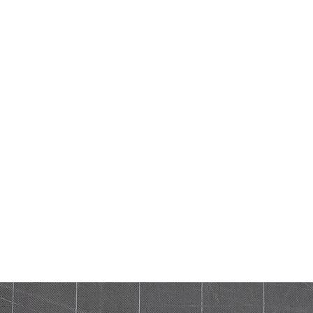
REFERENZEN
KO