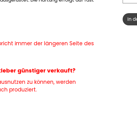
In 
richt immer der längeren Seite des
leber günstiger verkauft?
 ausnutzen zu können, werden
h produziert.