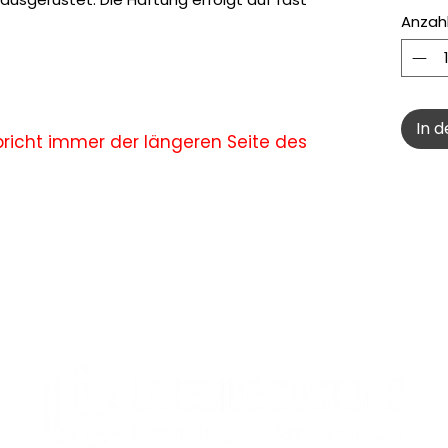
Anzah
In 
richt immer der längeren Seite des