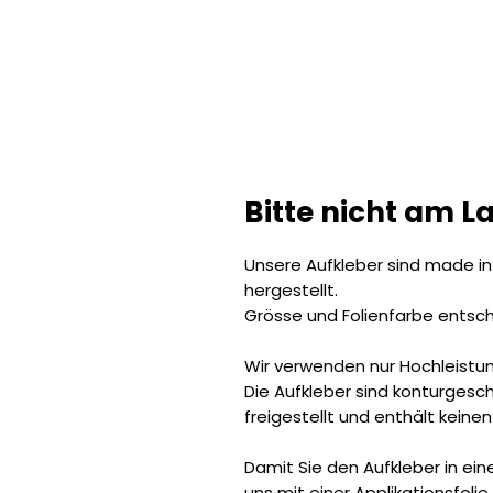
Bitte nicht am L
Unsere Aufkleber sind made in
hergestellt.
Grösse und Folienfarbe entsch
Wir verwenden nur Hochleistun
Die Aufkleber sind konturgeschn
freigestellt und enthält keinen
Damit Sie den Aufkleber in ei
uns mit einer Applikationsfoli