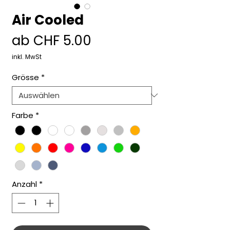
Air Cooled
Sale-
ab
CHF 5.00
Preis
inkl. MwSt
Grösse
*
Farbe
*
Anzahl
*